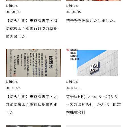
お知らせ
お知らせ
2022/05/10
2022/02/15
【防火活動】東京消防庁・消
初午祭を開催いたしました。
防総監より消防行政協力章を
頂きました
お知らせ
お知らせ
2021/11/26
2021/10/11
【防火活動】東京消防庁・大
英語版HP(ホームページ)リリ
井消防署より感謝状を頂きま
ースのお知らせ | かんべ土地建
した
物株式会社