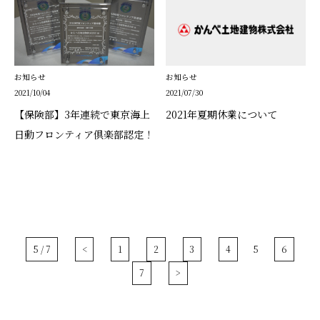
お知らせ
お知らせ
2021/10/04
2021/07/30
【保険部】3年連続で東京海上
2021年夏期休業について
日動フロンティア倶楽部認定！
5 / 7
<
1
2
3
4
5
6
7
>